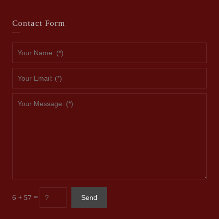
Contact Form
6 + 57 =