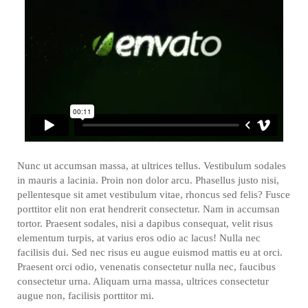
Nunc ut accumsan massa, at ultrices tellus. Vestibulum sodales
in mauris a lacinia. Proin non dolor arcu. Phasellus justo nisi,
pellentesque sit amet vestibulum vitae, rhoncus sed felis? Fusce
porttitor elit non erat hendrerit consectetur. Nam in accumsan
tortor. Praesent sodales, nisi a dapibus consequat, velit risus
elementum turpis, at varius eros odio ac lacus! Nulla nec
facilisis dui. Sed nec risus eu augue euismod mattis eu at orci.
Praesent orci odio, venenatis consectetur nulla nec, faucibus
consectetur urna. Aliquam urna massa, ultrices consectetur
augue non, facilisis porttitor mi.